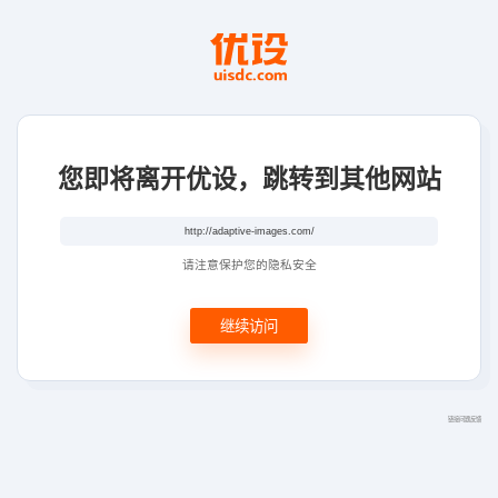
您即将离开优设，跳转到其他网站
请注意保护您的隐私安全
继续访问
链接问题反馈